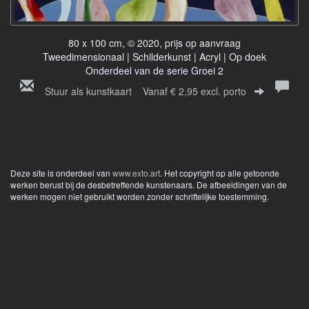
80 x 100 cm, © 2020, prijs op aanvraag
Tweedimensionaal | Schilderkunst | Acryl | Op doek
Onderdeel van de serie Groei 2
Stuur als kunstkaart
Vanaf € 2,95 excl. porto
Deze site is onderdeel van
www.exto.art
. Het copyright op alle getoonde
werken berust bij de desbetreffende kunstenaars. De afbeeldingen van de
werken mogen niet gebruikt worden zonder schriftelijke toestemming.